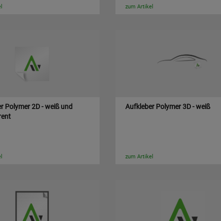
l
zum Artikel
r Polymer 2D - weiß und
Aufkleber Polymer 3D - weiß
rent
l
zum Artikel