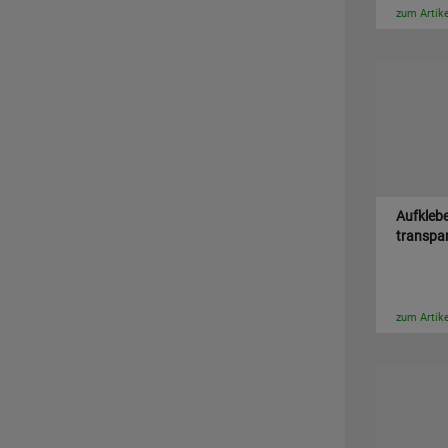
zum Artike
Aufklebe
transpa
zum Artike