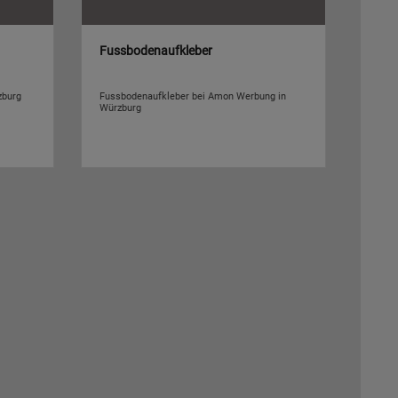
Fussbodenaufkleber
zburg
Fussbodenaufkleber bei Amon Werbung in
Würzburg