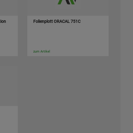
tion
Folienplott ORACAL 751C
zum Artikel