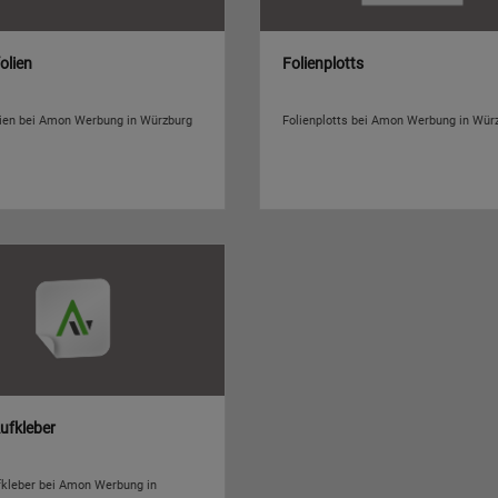
olien
Folienplotts
lien bei Amon Werbung in Würzburg
Folienplotts bei Amon Werbung in Wür
ufkleber
fkleber bei Amon Werbung in