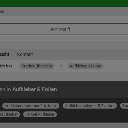
eck
sicht
Kontakt
ich hier:
Produktübersicht
Aufkleber & Folien
en in
Aufkleber & Folien
Aufkleber monomer 2-4 Jahre
Aufkleber polymer 5-7 Jahre
Bac
aufkleber
3D Gel Aufkleber