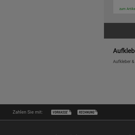
zum Artike
Aufkleb
Aufkleber &
Zahlen Sie mit: