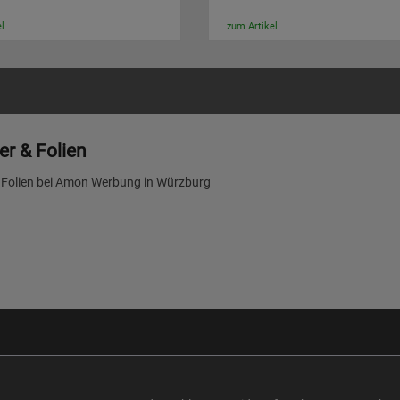
l
zum Artikel
er & Folien
 Folien bei Amon Werbung in Würzburg