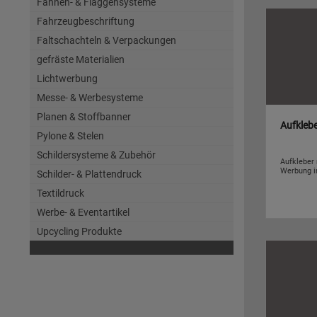
Fahnen- & Flaggensysteme
Fahrzeugbeschriftung
Faltschachteln & Verpackungen
gefräste Materialien
Lichtwerbung
Messe- & Werbesysteme
Planen & Stoffbanner
Aufkleb
Pylone & Stelen
Schildersysteme & Zubehör
Aufkleber
Werbung i
Schilder- & Plattendruck
Textildruck
Werbe- & Eventartikel
Upcycling Produkte