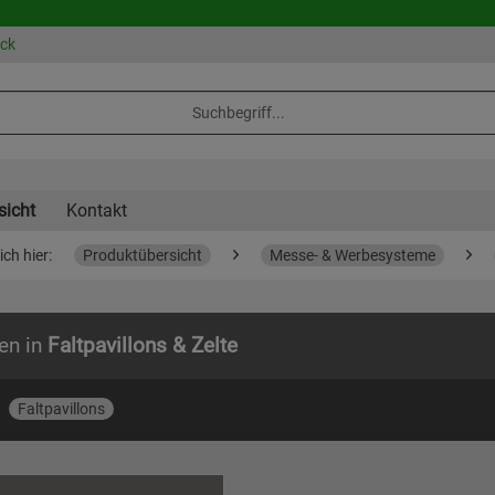
eck
sicht
Kontakt
ich hier:
Produktübersicht
Messe- & Werbesysteme
en in
Faltpavillons & Zelte
Faltpavillons