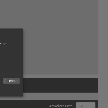
itere
Ablehnen
Artikel pro Seite: