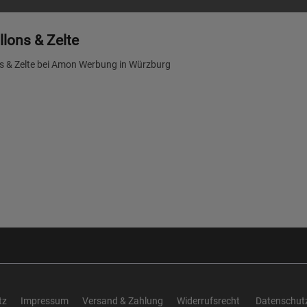
llons & Zelte
ns & Zelte bei Amon Werbung in Würzburg
tz
Impressum
Versand & Zahlung
Widerrufsrecht
Datenschutz