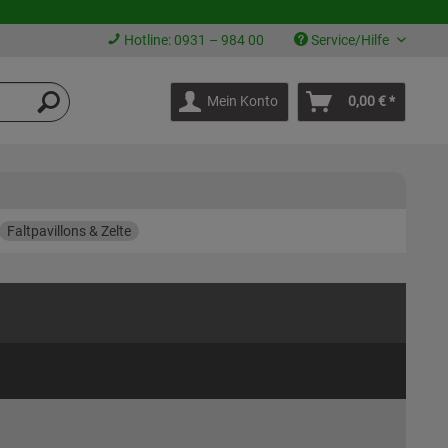
Hotline: 0931 – 984 00
Service/Hilfe
Mein Konto
0,00 € *
Faltpavillons & Zelte