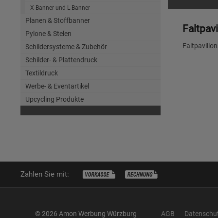
X-Banner und L-Banner
Planen & Stoffbanner
Faltpavi
Pylone & Stelen
Faltpavillo
Schildersysteme & Zubehör
Schilder- & Plattendruck
Textildruck
Werbe- & Eventartikel
Upcycling Produkte
Zahlen Sie mit:
© 2026 Amon Werbung Würzburg
AGB
Datenschu