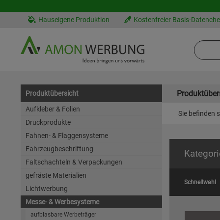
Hauseigene Produktion
Kostenfreier Basis-Datench
Produktüber
Produktübersicht
Aufkleber & Folien
Sie befinden s
Druckprodukte
Fahnen- & Flaggensysteme
Fahrzeugbeschriftung
Kategori
Faltschachteln & Verpackungen
gefräste Materialien
Schnellwahl
Lichtwerbung
Messe- & Werbesysteme
aufblasbare Werbeträger