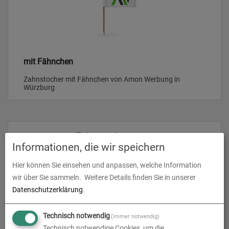
mit Fähnchen
Zahnstocher mit Fähnchen von Amon Werbung in
Würzburg
Produkte in
Zahnstocher
Informationen, die wir speichern
Hier können Sie einsehen und anpassen, welche Information
wir über Sie sammeln.
Weitere Details finden Sie in unserer
Datenschutzerklärung
.
Technisch notwendig
(immer notwendig)
Technisch notwendige Cookies, um die