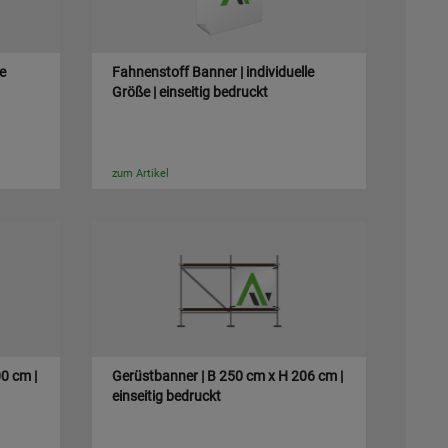
le
Fahnenstoff Banner | individuelle
Größe | einseitig bedruckt
zum Artikel
0 cm |
Gerüstbanner | B 250 cm x H 206 cm |
einseitig bedruckt