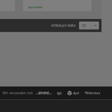
zum Artikel
Artikel pro Seite:
Wir versenden mit: