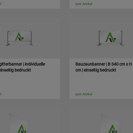
l
zum Artikel
itterbanner | individuelle
Bauzaunbanner | B 340 cm x H
einseitig bedruckt
cm | einseitig bedruckt
l
zum Artikel