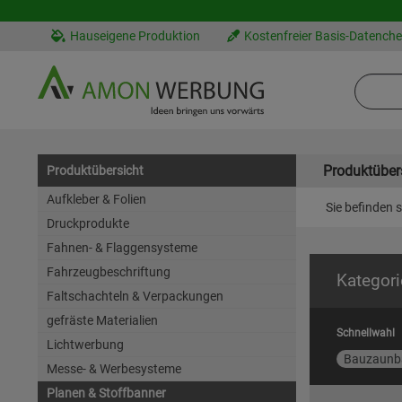
Hauseigene Produktion
Kostenfreier Basis-Datench
Produktüber
Produktübersicht
Aufkleber & Folien
Sie befinden s
Druckprodukte
Fahnen- & Flaggensysteme
Fahrzeugbeschriftung
Kategori
Faltschachteln & Verpackungen
gefräste Materialien
Schnellwahl
Lichtwerbung
Bauzaunb
Messe- & Werbesysteme
Planen & Stoffbanner