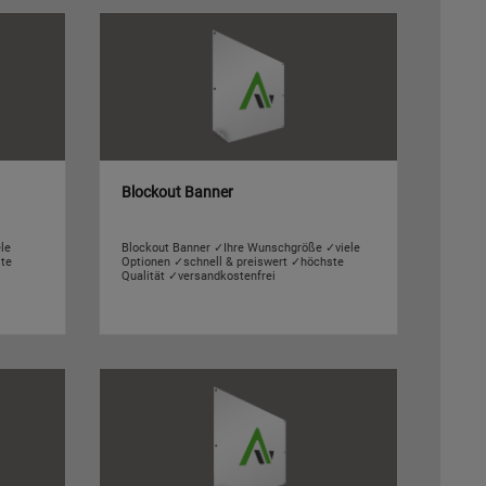
Blockout Banner
le
Blockout Banner ✓Ihre Wunschgröße ✓viele
ste
Optionen ✓schnell & preiswert ✓höchste
Qualität ✓versandkostenfrei