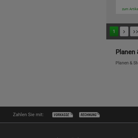
zum Artike
1
Planen 
Planen & S
Zahlen Sie mit: