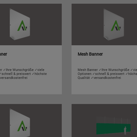
nner
Mesh Banner
r ✓Ihre Wunschgröße ✓viele
Mesh Banner ✓Ihre Wunschgröße ✓vie
✓schnell & preiswert ✓höchste
Optionen ✓schnell & preiswert ✓höch
✓versandkostenfrei
Qualität ✓versandkostenfrei