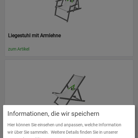
Liegestuhl mit Armlehne
zum Artikel
Informationen, die wir speichern
Liegestuhl ohne Armlehne
Hier können Sie einsehen und anpassen, welche Information
wir über Sie sammeln.
Weitere Details finden Sie in unserer
zum Artikel