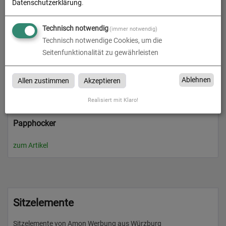
Datenschutzerklärung
.
Technisch notwendig
(immer notwendig)
Technisch notwendige Cookies, um die
Seitenfunktionalität zu gewährleisten
Ablehnen
Allen zustimmen
Akzeptieren
Realisiert mit Klaro!
Papphocker
zum Artikel
Sitzelemente
Sitzelemente von Amon Werbung aus Würzburg